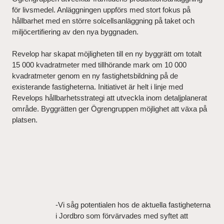
för livsmedel. Anläggningen uppförs med stort fokus på
hållbarhet med en större solcellsanläggning på taket och
miljöcertifiering av den nya byggnaden.
Revelop har skapat möjligheten till en ny byggrätt om totalt
15 000 kvadratmeter med tillhörande mark om 10 000
kvadratmeter genom en ny fastighetsbildning på de
existerande fastigheterna. Initiativet är helt i linje med
Revelops hållbarhetsstrategi att utveckla inom detaljplanerat
område. Byggrätten ger Ögrengruppen möjlighet att växa på
platsen.
-Vi såg potentialen hos de aktuella fastigheterna
i Jordbro som förvärvades med syftet att