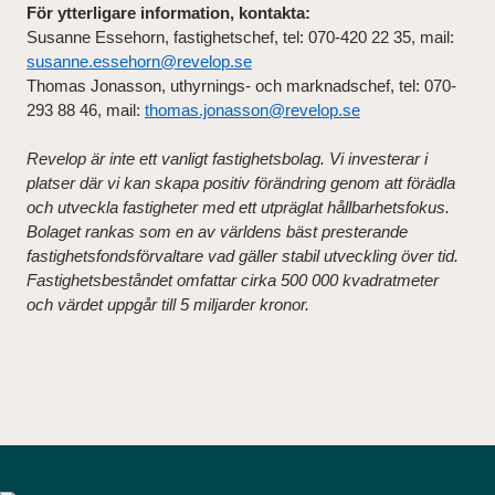
För ytterligare information, kontakta:
Susanne Essehorn, fastighetschef, tel: 070-420 22 35, mail:
susanne.essehorn@revelop.se
Thomas Jonasson, uthyrnings- och marknadschef, tel: 070-
293 88 46, mail:
thomas.jonasson@revelop.se
Revelop är inte ett vanligt fastighetsbolag. Vi investerar i
platser där vi kan skapa positiv förändring genom att förädla
och utveckla fastigheter med ett utpräglat hållbarhetsfokus.
Bolaget rankas som en av världens bäst presterande
fastighetsfondsförvaltare vad gäller stabil utveckling över tid.
Fastighetsbeståndet omfattar cirka 500 000 kvadratmeter
och värdet uppgår till 5 miljarder kronor.