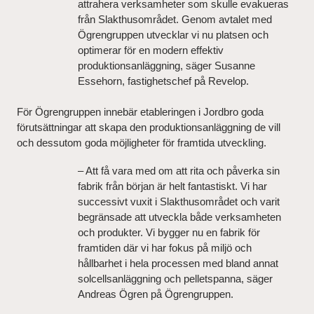
attrahera verksamheter som skulle evakueras
från Slakthusområdet. Genom avtalet med
Ögrengruppen utvecklar vi nu platsen och
optimerar för en modern effektiv
produktionsanläggning, säger Susanne
Essehorn, fastighetschef på Revelop.
För Ögrengruppen innebär etableringen i Jordbro goda
förutsättningar att skapa den produktionsanläggning de vill
och dessutom goda möjligheter för framtida utveckling.
– Att få vara med om att rita och påverka sin
fabrik från början är helt fantastiskt. Vi har
successivt vuxit i Slakthusområdet och varit
begränsade att utveckla både verksamheten
och produkter. Vi bygger nu en fabrik för
framtiden där vi har fokus på miljö och
hållbarhet i hela processen med bland annat
solcellsanläggning och pelletspanna, säger
Andreas Ögren på Ögrengruppen.