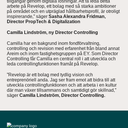
tillgångar genom digitala lösningar. Att få leda detta
arbete på Revelop, ett bolag med så starka ambitioner
på området och en utpräglad hållbarhetsprofil, är otroligt
inspirerande,” säger
Sasha Alexandra Fridman,
Director PropTech & Digitalization
Camilla Lindström, ny Director Controlling
Camilla har en bakgrund inom fondförvaltning,
controlling och revision med erfarenhet från bland annat
Areim och inom fastighetsgruppen på EY. Som Director
Controlling får Camilla en central roll i att utveckla och
leda controllingfunktionen framåt på Revelop.
”Revelop är ett bolag med tydlig vision och
entreprenöriell anda. Jag ser fram emot att bidra till att
utveckla controllingfunktionen och att arbeta i en kultur
där man växer tillsammans och samtidigt gör skillnad,”
säger
Camilla Lindström, Director Controlling.