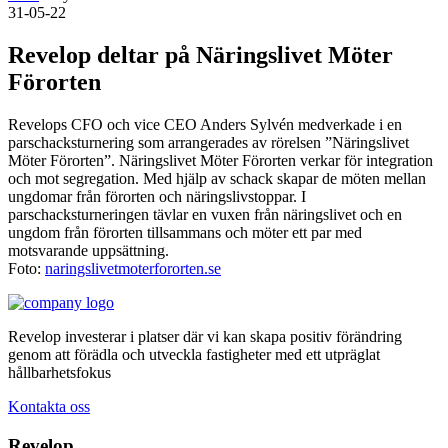
31-05-22
Revelop deltar på Näringslivet Möter
Förorten
Revelops CFO och vice CEO Anders Sylvén medverkade i en
parschacksturnering som arrangerades av rörelsen ”Näringslivet
Möter Förorten”. Näringslivet Möter Förorten verkar för integration
och mot segregation. Med hjälp av schack skapar de möten mellan
ungdomar från förorten och näringslivstoppar. I
parschacksturneringen tävlar en vuxen från näringslivet och en
ungdom från förorten tillsammans och möter ett par med
motsvarande uppsättning.
Foto:
naringslivetmoterfororten.se
Revelop investerar i platser där vi kan skapa positiv förändring
genom att förädla och utveckla fastigheter med ett utpräglat
hållbarhetsfokus
Kontakta oss
Revelop