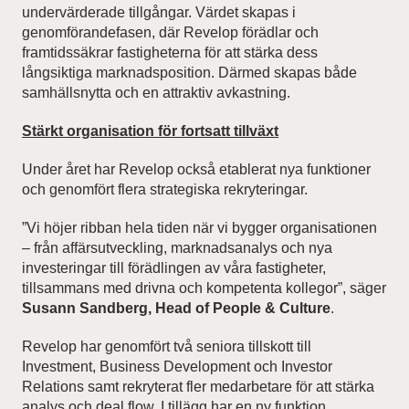
undervärderade tillgångar. Värdet skapas i
genomförandefasen, där Revelop förädlar och
framtidssäkrar fastigheterna för att stärka dess
långsiktiga marknadsposition. Därmed skapas både
samhällsnytta och en attraktiv avkastning.
Stärkt organisation för fortsatt tillväxt
Under året har Revelop också etablerat nya funktioner
och genomfört flera strategiska rekryteringar.
”Vi höjer ribban hela tiden när vi bygger organisationen
– från affärsutveckling, marknadsanalys och nya
investeringar till förädlingen av våra fastigheter,
tillsammans med drivna och kompetenta kollegor”, säger
Susann Sandberg, Head of People & Culture
.
Revelop har genomfört två seniora tillskott till
Investment, Business Development och Investor
Relations samt rekryterat fler medarbetare för att stärka
analys och deal flow. I tillägg har en ny funktion,