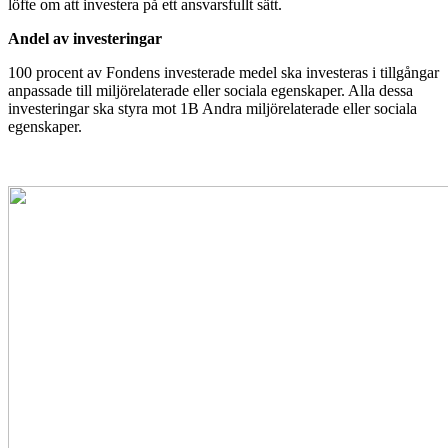
löfte om att investera på ett ansvarsfullt sätt.
Andel av investeringar
100 procent av Fondens investerade medel ska investeras i tillgångar
anpassade till miljörelaterade eller sociala egenskaper. Alla dessa
investeringar ska styra mot 1B Andra miljörelaterade eller sociala
egenskaper.