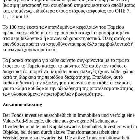
βιώσιμη μετατροπή του σουηδικού κτηματομεσιτικού αποθέματος
και, επομένως, ειδικότερα στους στόχους αειφορίας του ΟΗΕ 7,
11, 12 και 13.
Το 100 τοις εκατό των επενδυμένων κεφαλαίων του Ταμείου
πρέπει να επενδύεται σε περιουσιακά στοιχεία προσαρμοσμένα
στα περιβαλλοντικά ή κοινωνικά χαρακτηριστικά. Όλες αυτές οι
επενδύσεις πρέπει να κατευθύνονται προς άλλα περιβαλλοντικά ή
κοινωνικά χαρακτηριστικά.
Τα βασικά στοιχεία για κάθε ακίνητο συγκρίνονται με το πρώτο
έτος που το Ταμείο κατέχει το ακίνητο. Με αυτόν τον τρόπο, ο
διαχειριστής μπορεί να μετρήσει ποιες αλλαγές έχουν λάβει χώρα
κατά τη διάρκεια της περιόδου διακράτησης. Επιπλέον, αυτό
καθιστά δυνατή την αξιολόγηση του αντίκτυπου κάθε επένδυσης
για το κλίμα καθώς και την αξιολόγηση της αποτελεσματικότητας
των υλοποιούμενων πρωτοβουλιών βιωσιμότητας.
Zusammenfassung
Der Fonds investiert ausschließlich in Immobilien und verfolgt eine
Value-Add-Strategie, die eine ausgewogene Mischung aus
Dividendenrendite und Kapitalzuwachs beinhaltet. Investiert wird in
Objekte, bei denen durch aktive Transformationsarbeit eine
Wertsteigerung zu erwarten ist. Die aktive Transformationsarbeit