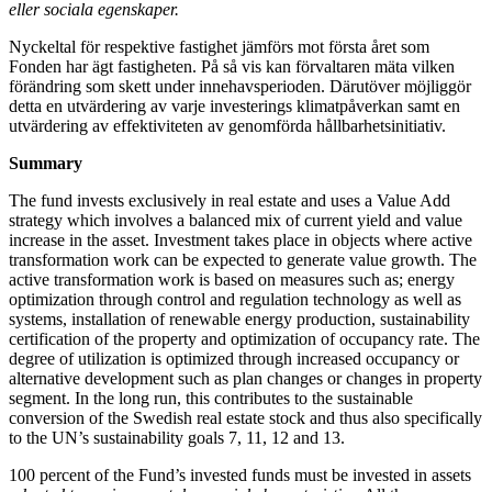
eller sociala egenskaper.
Nyckeltal för respektive fastighet jämförs mot första året som
Fonden har ägt fastigheten. På så vis kan förvaltaren mäta vilken
förändring som skett under innehavsperioden. Därutöver möjliggör
detta en utvärdering av varje investerings klimatpåverkan samt en
utvärdering av effektiviteten av genomförda hållbarhetsinitiativ.
Summary
The fund invests exclusively in real estate and uses a Value Add
strategy which involves a balanced mix of current yield and value
increase in the asset. Investment takes place in objects where active
transformation work can be expected to generate value growth. The
active transformation work is based on measures such as; energy
optimization through control and regulation technology as well as
systems, installation of renewable energy production, sustainability
certification of the property and optimization of occupancy rate. The
degree of utilization is optimized through increased occupancy or
alternative development such as plan changes or changes in property
segment. In the long run, this contributes to the sustainable
conversion of the Swedish real estate stock and thus also specifically
to the UN’s sustainability goals 7, 11, 12 and 13.
100 percent of the Fund’s invested funds must be invested in assets