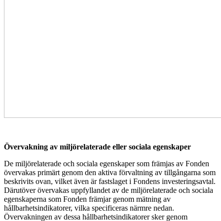
Övervakning av miljörelaterade eller sociala egenskaper
De miljörelaterade och sociala egenskaper som främjas av Fonden
övervakas primärt genom den aktiva förvaltning av tillgångarna som
beskrivits ovan, vilket även är fastslaget i Fondens investeringsavtal.
Därutöver övervakas uppfyllandet av de miljörelaterade och sociala
egenskaperna som Fonden främjar genom mätning av
hållbarhetsindikatorer, vilka specificeras närmre nedan.
Övervakningen av dessa hållbarhetsindikatorer sker genom