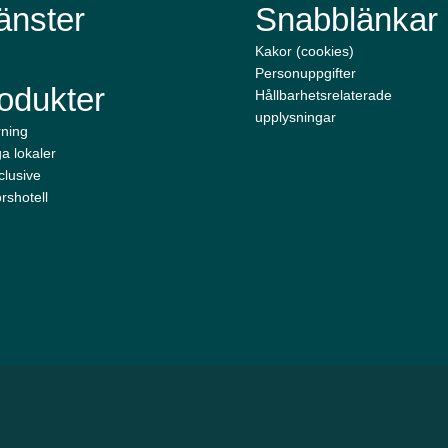
änster
Snabblänkar
Kakor (cookies)
Personuppgifter
odukter
Hållbarhetsrelaterade
upplysningar
rning
a lokaler
nclusive
rshotell