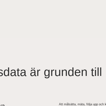
data är grunden till
ya
Att målsätta, mäta, följa upp och 