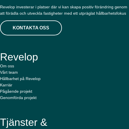
Revelop investerar i platser där vi kan skapa positiv förändring genom
att förädla och utveckla fastigheter med ett utpräglat hållbarhetsfokus
News and Insights
KONTAKTA OSS
About Revelop
Executive Leadership
Revelop
Partners and Board
Om oss
Vårt team
Hållbarhet på Revelop
Karriär
Pågående projekt
Genomförda projekt
Tjänster &